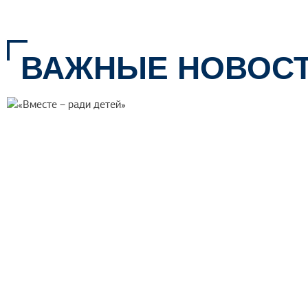
ВАЖНЫЕ НОВОС
ГЕННАДИЙ ДЕМЕНТЬЕВ П
ВСЕРОССИЙСКОГО ФОРУ
Геннадий Дементьев принял уч
форума в Ханты-Мансийске
ЧИТАТЬ ДАЛЕЕ