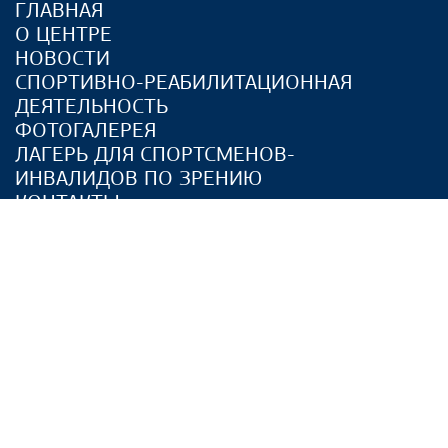
ГЛАВНАЯ
О ЦЕНТРЕ
НОВОСТИ
СПОРТИВНО-РЕАБИЛИТАЦИОННАЯ
ДЕЯТЕЛЬНОСТЬ
ФОТОГАЛЕРЕЯ
ЛАГЕРЬ ДЛЯ СПОРТСМЕНОВ-
ИНВАЛИДОВ ПО ЗРЕНИЮ
КОНТАКТЫ
СТРОИТЕЛЬСТВО СПОРТИВНО-
РЕАБИЛИТАЦИОННОГО ЦЕНТРА
* информация носит ознакомительный характер
© Спортивно-реабилитационный центр инвалидов по зрению «