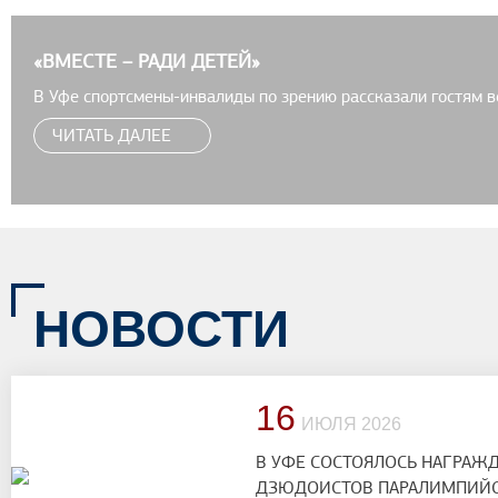
«ВМЕСТЕ – РАДИ ДЕТЕЙ»
ЗАВЕРШАЕТСЯ ЧЕМПИОН
ГОНКАМ И БИАТЛОНУ СР
В Уфе спортсмены-инвалиды по зрению рассказали гостям в
Завершается Чемпионат Росси
достижениях
ЧИТАТЬ ДАЛЕЕ
среди слепых
ЧИТАТЬ ДАЛЕЕ
НОВОСТИ
16
ИЮЛЯ 2026
В УФЕ СОСТОЯЛОСЬ НАГРАЖ
ДЗЮДОИСТОВ ПАРАЛИМПИЙС